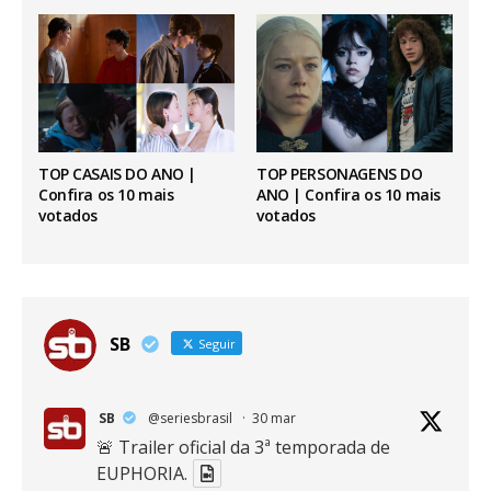
TOP CASAIS DO ANO |
TOP PERSONAGENS DO
Confira os 10 mais
ANO | Confira os 10 mais
votados
votados
SB
Seguir
SB
@seriesbrasil
·
30 mar
🚨 Trailer oficial da 3ª temporada de
EUPHORIA.