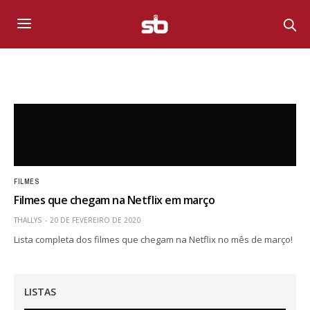
FILMES
Filmes que chegam na Netflix em março
THALLYS
20 DE FEVEREIRO DE 2020
Lista completa dos filmes que chegam na Netflix no mês de março!
LISTAS