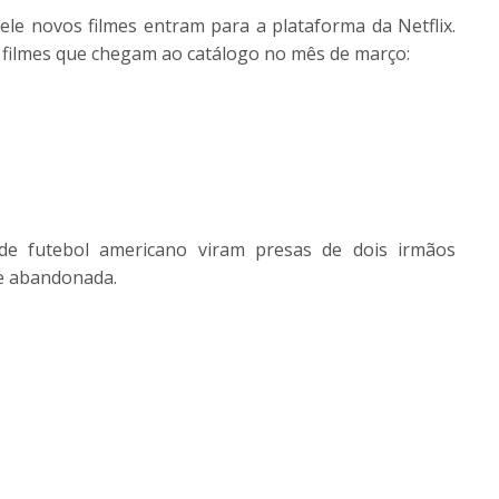
le novos filmes entram para a plataforma da Netflix.
s filmes que chegam ao catálogo no mês de março:
e futebol americano viram presas de dois irmãos
e abandonada.