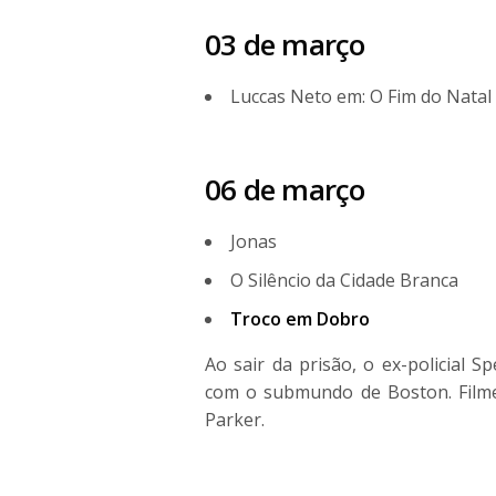
03 de março
Luccas Neto em: O Fim do Natal
06 de março
Jonas
O Silêncio da Cidade Branca
Troco em Dobro
Ao sair da prisão, o ex-policial S
com o submundo de Boston. Film
Parker.