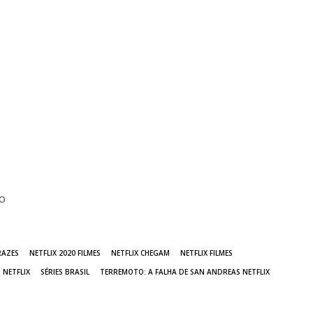
\o
RAZES
NETFLIX 2020 FILMES
NETFLIX CHEGAM
NETFLIX FILMES
 NETFLIX
SÉRIES BRASIL
TERREMOTO: A FALHA DE SAN ANDREAS NETFLIX