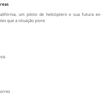
dreas
ifórnia, um piloto de helicóptero e sua futura ex-
tes que a situação piore.
sis
Torres