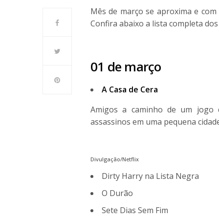
Mês de março se aproxima e com e
Confira abaixo a lista completa do
01 de março
A Casa de Cera
Amigos a caminho de um jogo d
assassinos em uma pequena cidad
Divulgação/Netflix
Dirty Harry na Lista Negra
O Durão
Sete Dias Sem Fim