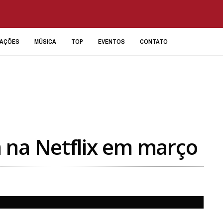
IAÇÕES
MÚSICA
TOP
EVENTOS
CONTATO
 na Netflix em março