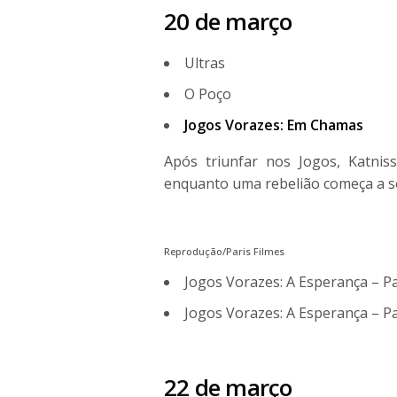
20 de março
Ultras
O Poço
Jogos Vorazes: Em Chamas
Após triunfar nos Jogos, Katniss
enquanto uma rebelião começa a se
Reprodução/Paris Filmes
Jogos Vorazes: A Esperança – Pa
Jogos Vorazes: A Esperança – Pa
22 de março