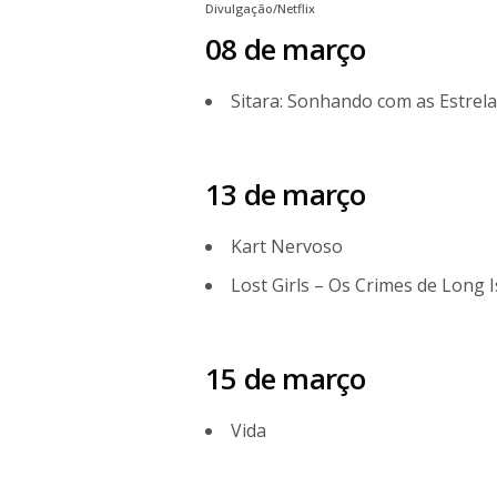
Divulgação/Netflix
08 de março
Sitara: Sonhando com as Estrel
13 de março
Kart Nervoso
Lost Girls – Os Crimes de Long 
15 de março
Vida