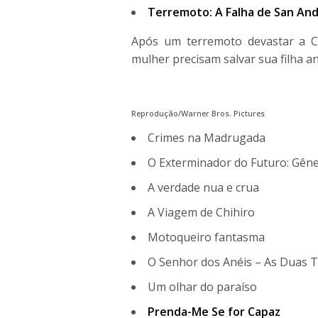
Terremoto: A Falha de San An
Após um terremoto devastar a Cal
mulher precisam salvar sua filha an
Reprodução/Warner Bros. Pictures
Crimes na Madrugada
O Exterminador do Futuro: Gêne
A verdade nua e crua
A Viagem de Chihiro
Motoqueiro fantasma
O Senhor dos Anéis – As Duas 
Um olhar do paraíso
Prenda-Me Se for Capaz