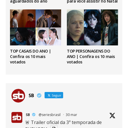
aguardados do ano
para você assistir no Natal
TOP CASAIS DO ANO |
TOP PERSONAGENS DO
Confira os 10 mais
ANO | Confira os 10 mais
votados
votados
SB
Seguir
SB
@seriesbrasil
·
30 mar
🚨 Trailer oficial da 3ª temporada de