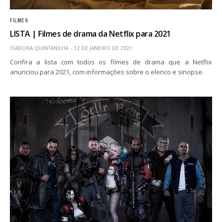
FILMES
LISTA | Filmes de drama da Netflix para 2021
ISADORA QUINTANILHA
12 DE JANEIRO DE 2021
Confira a lista com todos os filmes de drama que a Netflix
anunciou para 2021, com informações sobre o elenco e sinopse.