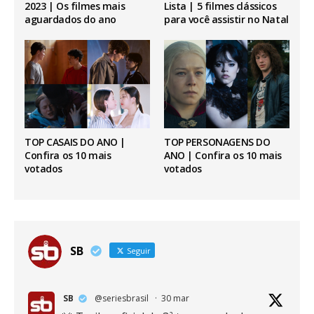
2023 | Os filmes mais
Lista | 5 filmes clássicos
aguardados do ano
para você assistir no Natal
TOP CASAIS DO ANO |
TOP PERSONAGENS DO
Confira os 10 mais
ANO | Confira os 10 mais
votados
votados
SB
Seguir
SB
@seriesbrasil
·
30 mar