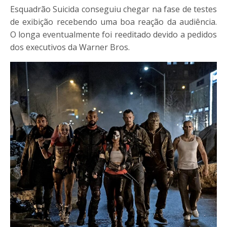
Esquadrão Suicida conseguiu chegar na fase de testes
de exibição recebendo uma boa reação da audiência.
O longa eventualmente foi reeditado devido a pedidos
dos executivos da Warner Bros.