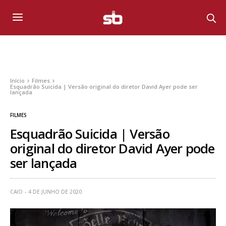
Início
Filmes
Esquadrão Suicida | Versão original do diretor David Ayer pode ser
lançada
FILMES
Esquadrão Suicida | Versão
original do diretor David Ayer pode
ser lançada
CAIO
4 DE JUNHO DE 2020