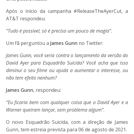
Após o início da campanha #ReleaseTheAyerCut, a
AT&T respondeu:
“Tudo é possível, só é preciso um pouco de magia”.
Um fã perguntou a
James Gunn
no Twitter:
James Gunn, você seria contra o lançamento da versão do
David Ayer para Esquadrão Suicida? Você acha que isso
diminui o seu filme ou ajuda a aumentar o interesse, ou
não tem efeito nenhum?
James Gunn
, respondeu:
“Eu ficaria bem com qualquer coisa que o David Ayer e a
Warner queiram lançar, sem problema algum”.
O novo Esquadrão Suicida, com a direção de James
Gunn, tem estreia prevista para 06 de agosto de 2021.