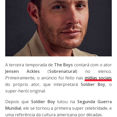
A terceira temporada de
The Boys
contará com o ator
Jensen Ackles
(
Sobrenatural
) no elenco.
Primeiramente, o anúncio foi feito nas
mídias sociais
do próprio ator, que interpretará
Soldier Boy
, o
super-herói original.
Depois que
Soldier Boy
lutou na
Segunda Guerra
Mundial
, ele se tornou a primeira super celebridade, e
uma referência da cultura americana por décadas.