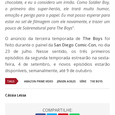
chocolate, e eu o considero um irmão. Como Soldier Boy,
o primeiro dos super-heróis, ele trará muito humor,
emoção e perigo para o papel. Eu mal posso esperar para
estar no set de filmagem com ele novamente, e trazer um
pouco de Sobrenatural para The Boys
“.
O anúncio da terceira temporada de
The Boys
foi
feito durante o painel da
San Diego Comic-Con
, no dia
23 de julho. Nesse sentido, os três primeiros
episódios da segunda temporada estrearão na sexta-
feira, 4 de setembro, e novos episódios estarão
disponíveis, semanalmente, até 9 de outubro.
TAGS
AMAZON PRIME VIDEO
JENSEN ACKLES
SÉRIE
THE BOYS
Cássia Lessa
COMPARTILHE: