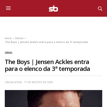
Início
Séries
The Boys | Jensen Ackles entra para o elenco da 3ª temporada
SÉRIES
The Boys | Jensen Ackles entra
para o elenco da 3ª temporada
CÁSSIA LESSA
17 DE AGOSTO DE 2020