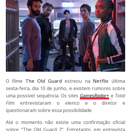
O filme
The Old Guard
estreou na
Netflix
última
sexta-feira, dia 10 de junho, e existem rumores sobre
uma possível sequência. Os sites
GamesRadar+
e
Total
Film
entrevistaram o elenco e o diretor e
questionaram sobre essa possibilidade.
Até o momento não existe uma confirmação oficial
sobre “The Old Guard 2”. Entretanto, em entrevista