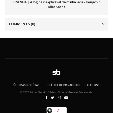
RESENHA | A lógica inexplicável da minha vida – Benjamin
Alire Sáenz
COMMENTS
(0)
ÚLTIMAS NOTÍCIAS
POLÍTICA DE PRIVACIDADE
FEED RSS
© 2020 Séries Brasil - Séries, Cinema, Premiações e mais.