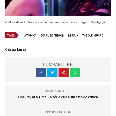
O filme de ação fez sucesso no seu ano de estreia / Imagem: Divulgação
TAGS
ATÔMICA
CHARLIZE THERON
NETFLIX
THE OLD GUARD
Cássia Lessa
COMPARTILHE:
NOTÍCIA ANTERIOR
One Day at a Time | A série que é sucesso de crítica
PRÓXIMA NOTÍCIA