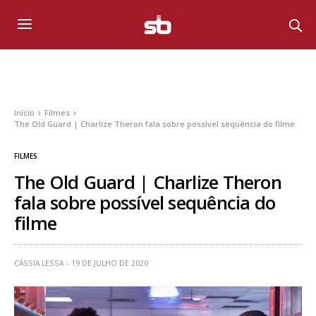
Início
Filmes
The Old Guard | Charlize Theron fala sobre possível sequência do filme
FILMES
The Old Guard | Charlize Theron
fala sobre possível sequência do
filme
CÁSSIA LESSA
19 DE JULHO DE 2020