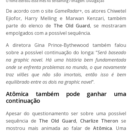
O filme estreou esse mês no streaming / Imagem: Divulgação
De acordo com o site
GameRadar+
, os atores Chiwetel
Ejiofor, Harry Melling e Marwan Kenzari, também
parte do elenco de
The Old Guard
, se mostraram
empolgados com a possível sequência.
A diretora Gina Prince-Bythewood também falou
sobre a possível continuação do longa: “
Será baseado
na graphic novel. Há uma história bem fundamentada
onde se enfrenta problemas no mundo, o que novamente
traz vilões que não são imortais, então isso é bem
equilibrado entre os dois na graphic novel
“.
Atômica também pode ganhar uma
continuação
Apesar do questionamento ser sobre uma possível
sequência de
The Old Guard
,
Charlize Theron
se
mostrou mais animada ao falar de
Atômica
. Uma