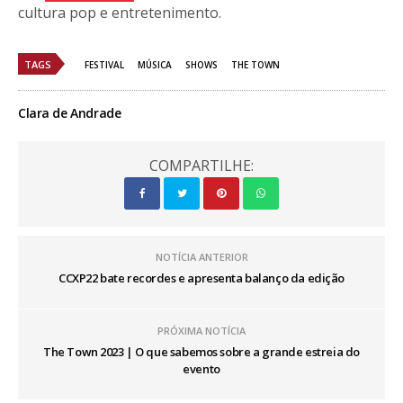
cultura pop e entretenimento.
TAGS
FESTIVAL
MÚSICA
SHOWS
THE TOWN
Clara de Andrade
COMPARTILHE:
NOTÍCIA ANTERIOR
CCXP22 bate recordes e apresenta balanço da edição
PRÓXIMA NOTÍCIA
The Town 2023 | O que sabemos sobre a grande estreia do
evento