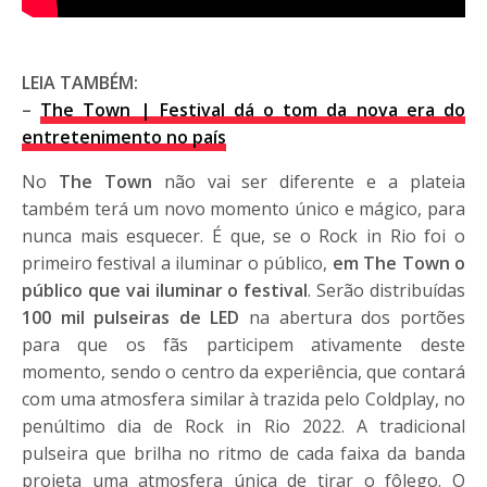
LEIA TAMBÉM:
–
The Town | Festival dá o tom da nova era do
entretenimento no país
No
The Town
não vai ser diferente e a plateia
também terá um novo momento único e mágico, para
nunca mais esquecer. É que, se o Rock in Rio foi o
primeiro festival a iluminar o público,
em
The Town o
público que vai iluminar o festival
. Serão distribuídas
100 mil pulseiras de LED
na abertura dos portões
para que os fãs participem ativamente deste
momento, sendo o centro da experiência, que contará
com uma atmosfera similar à trazida pelo Coldplay, no
penúltimo dia de Rock in Rio 2022. A tradicional
pulseira que brilha no ritmo de cada faixa da banda
projeta uma atmosfera única de tirar o fôlego. O