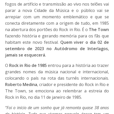
fogos de artifício e transmissão ao vivo nos telões vai
parar a nova Cidade da Música e o público vai se
arrepiar com um momento emblemático e que se
conecta diretamente com a origem de tudo, em 1985
na abertura dos portões do Rock in Rio. É o
The Town
fazendo história e gerando memória para os fãs que
habitam este novo festival.
Quem viver o dia 02 de
setembro de 2023 no Autódromo de Interlagos,
jamais se esquecerá.
O
Rock in Rio de 1985
entrou para a história ao trazer
grandes nomes da música nacional e internacional,
colocando o país na rota das turnês internacionais.
Roberto Medina
, criador e presidente do Rock in Rio e
The Town, se emociona ao relembrar a estreia do
Rock in Rio, no dia 11 de janeiro de 1985.
“Foi o início de um sonho que já remonta quase 38 anos
de história. Tudo que vivemos naquela época tem um