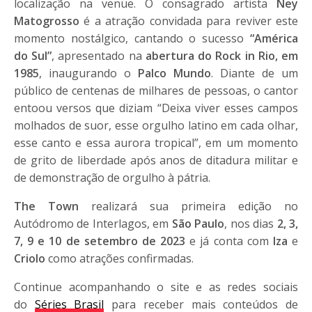
localização na venue. O consagrado artista
Ney
Matogrosso
é a atração convidada para reviver este
momento nostálgico, cantando o sucesso
“América
do Sul”
, apresentado na
abertura do Rock in Rio, em
1985
, inaugurando o
Palco Mundo
. Diante de um
público de centenas de milhares de pessoas, o cantor
entoou versos que diziam “Deixa viver esses campos
molhados de suor, esse orgulho latino em cada olhar,
esse canto e essa aurora tropical”, em um momento
de grito de liberdade após anos de ditadura militar e
de demonstração de orgulho à pátria.
The Town
realizará sua primeira edição no
Autódromo de Interlagos, em
São Paulo
, nos dias
2, 3,
7, 9 e 10 de setembro de 2023
e já conta com
Iza
e
Criolo
como atrações confirmadas.
Continue acompanhando o site e as redes sociais
do
Séries Brasil
para receber mais conteúdos de