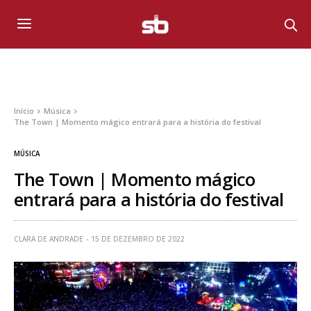
Início
Música
The Town | Momento mágico entrará para a história do festival
MÚSICA
The Town | Momento mágico
entrará para a história do festival
CLARA DE ANDRADE
15 DE DEZEMBRO DE 2022