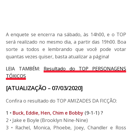
A enquete se encerra na sábado, às 14h00, e o TOP
será realizado no mesmo dia, a partir das 19h00. Boa
sorte a todos e lembrando que você pode votar
quantas vezes quiser, basta atualizar a página!
LEIA TAMBÉM:
Resultado do TOP PERSONAGENS
TÓXICOS
[ATUALIZAÇÃO – 07/03/2020]
Confira o resultado do TOP AMIZADES DA FICÇÃO:
1 •
Buck, Eddie, Hen, Chim e Bobby
(9-1-1) ?
2 • Jake e Boyle (Brooklyn Nine-Nine)
3 • Rachel, Monica, Phoebe, Joey, Chandler e Ross