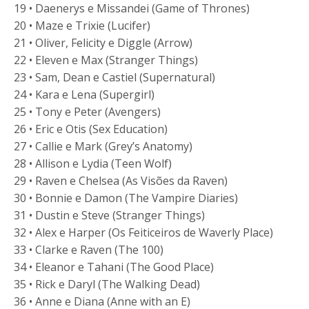
19 • Daenerys e Missandei (Game of Thrones)
20 • Maze e Trixie (Lucifer)
21 • Oliver, Felicity e Diggle (Arrow)
22 • Eleven e Max (Stranger Things)
23 • Sam, Dean e Castiel (Supernatural)
24 • Kara e Lena (Supergirl)
25 • Tony e Peter (Avengers)
26 • Eric e Otis (Sex Education)
27 • Callie e Mark (Grey’s Anatomy)
28 • Allison e Lydia (Teen Wolf)
29 • Raven e Chelsea (As Visões da Raven)
30 • Bonnie e Damon (The Vampire Diaries)
31 • Dustin e Steve (Stranger Things)
32 • Alex e Harper (Os Feiticeiros de Waverly Place)
33 • Clarke e Raven (The 100)
34 • Eleanor e Tahani (The Good Place)
35 • Rick e Daryl (The Walking Dead)
36 • Anne e Diana (Anne with an E)