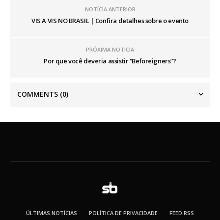
NOTÍCIA ANTERIOR
VIS A VIS NO BRASIL | Confira detalhes sobre o evento
PRÓXIMA NOTÍCIA
Por que você deveria assistir “Beforeigners”?
COMMENTS
(0)
ÚLTIMAS NOTÍCIAS
POLÍTICA DE PRIVACIDADE
FEED RSS