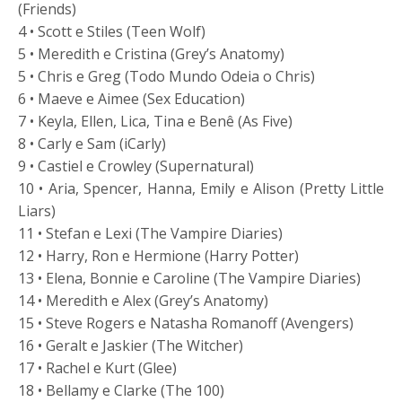
(Friends)
4 • Scott e Stiles (Teen Wolf)
5 • Meredith e Cristina (Grey’s Anatomy)
5 • Chris e Greg (Todo Mundo Odeia o Chris)
6 • Maeve e Aimee (Sex Education)
7 • Keyla, Ellen, Lica, Tina e Benê (As Five)
8 • Carly e Sam (iCarly)
9 • Castiel e Crowley (Supernatural)
10 • Aria, Spencer, Hanna, Emily e Alison (Pretty Little
Liars)
11 • Stefan e Lexi (The Vampire Diaries)
12 • Harry, Ron e Hermione (Harry Potter)
13 • Elena, Bonnie e Caroline (The Vampire Diaries)
14 • Meredith e Alex (Grey’s Anatomy)
15 • Steve Rogers e Natasha Romanoff (Avengers)
16 • Geralt e Jaskier (The Witcher)
17 • Rachel e Kurt (Glee)
18 • Bellamy e Clarke (The 100)