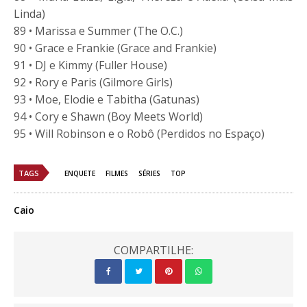
Linda)
89 • Marissa e Summer (The O.C.)
90 • Grace e Frankie (Grace and Frankie)
91 • DJ e Kimmy (Fuller House)
92 • Rory e Paris (Gilmore Girls)
93 • Moe, Elodie e Tabitha (Gatunas)
94 • Cory e Shawn (Boy Meets World)
95 • Will Robinson e o Robô (Perdidos no Espaço)
TAGS
ENQUETE
FILMES
SÉRIES
TOP
Caio
COMPARTILHE: