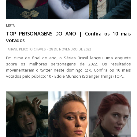
LISTA
TOP PERSONAGENS DO ANO | Confira os 10 mais
votados
TATIANE PEIXOTO CHAVES
28 DE NOVEMBRO DE 2022
Em clima de final de ano, o Séries Brasil lançou uma enquete
sobre os melhores personagens de 2022. Os resultados
movimentaram o twitter neste domingo (27). Confira os 10 mais
votados pelo público: 10 • Eddie Munson (Stranger Things) TOP…