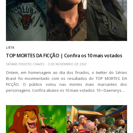
LISTA
TOP MORTES DA FICÇÃO | Confira os 10 mais votados
TATIANE PEIXOTO CHAVES
3 DE NOVEMBRO DE 2022
Ontem, em homenagem ao dia dos finados, o twitter do Séries
Brasil foi movimentado com os resultados do TOP MORTES DA
FICÇÃO. O público votou nas mortes mais marcantes dos
personagens. Confira abaixo os 10 mais votados: 10 • Daenerys…