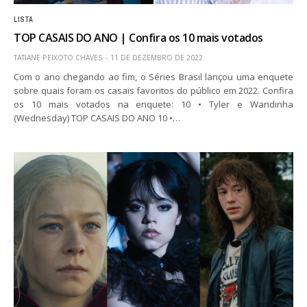
LISTA
TOP CASAIS DO ANO | Confira os 10 mais votados
TATIANE PEIXOTO CHAVES
11 DE DEZEMBRO DE 2022
Com o ano chegando ao fim, o Séries Brasil lançou uma enquete
sobre quais foram os casais favoritos do público em 2022. Confira
os 10 mais votados na enquete: 10 • Tyler e Wandinha
(Wednesday) TOP CASAIS DO ANO 10 •…