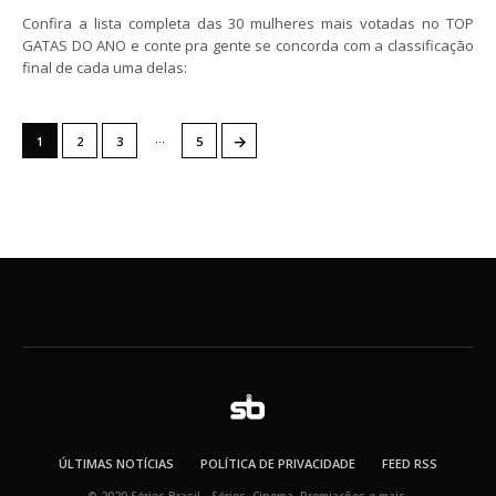
Confira a lista completa das 30 mulheres mais votadas no TOP
GATAS DO ANO e conte pra gente se concorda com a classificação
final de cada uma delas:
…
→
1
2
3
5
ÚLTIMAS NOTÍCIAS
POLÍTICA DE PRIVACIDADE
FEED RSS