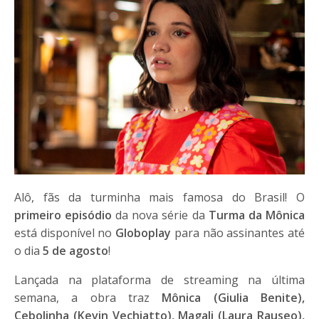
Alô, fãs da turminha mais famosa do Brasil! O
primeiro episódio
da nova série da
Turma da Mônica
está disponível no
Globoplay
para não assinantes até
o dia
5 de agosto
!
Lançada na plataforma de streaming na última
semana, a obra traz
Mônica (Giulia Benite),
Cebolinha (Kevin Vechiatto), Magali (Laura Rauseo),