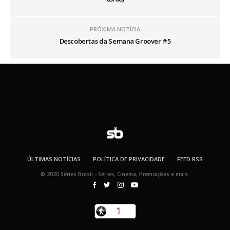
PRÓXIMA NOTÍCIA
Descobertas da Semana Groover #5
ÚLTIMAS NOTÍCIAS
POLÍTICA DE PRIVACIDADE
FEED RSS
© 2020 Séries Brasil - Séries, Cinema, Premiações e mais.