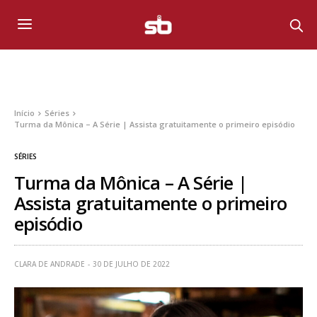
Início
Séries
Turma da Mônica – A Série | Assista gratuitamente o primeiro episódio
SÉRIES
Turma da Mônica – A Série |
Assista gratuitamente o primeiro
episódio
CLARA DE ANDRADE
30 DE JULHO DE 2022