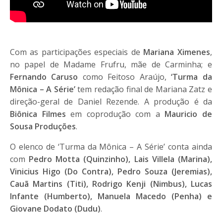
Com as participações especiais de
Mariana Ximenes
,
no papel de Madame Frufru, mãe de Carminha; e
Fernando Caruso
como Feitoso Araújo,
‘Turma da
Mônica – A Série’
tem redação final de Mariana Zatz e
direção-geral de Daniel Rezende. A produção é da
Biônica Filmes
em coprodução com a
Mauricio de
Sousa Produções
.
O elenco de ‘Turma da Mônica – A Série’ conta ainda
com
Pedro Motta (Quinzinho), Lais Villela (Marina),
Vinicius Higo (Do Contra), Pedro Souza (Jeremias),
Cauã Martins (Titi), Rodrigo Kenji (Nimbus), Lucas
Infante (Humberto), Manuela Macedo (Penha) e
Giovane Dodato (Dudu)
.