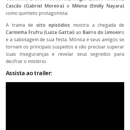
Cascão (Gabriel Moreira)
e
Milena (Emilly Nayara)
como quinteto protagonista.
A trama de
oito episódios
mostra a chegada de
Carminha Frufru (Luiza Gattai)
ao
Bairro do Limoeir
o
e a sabotagem de sua festa. Mônica e seus amigos se
tornam os principais suspeitos e vão precisar superar
suas inseguranças e revelar seus segredos para
decifrar o mistério.
Assista ao trailer: