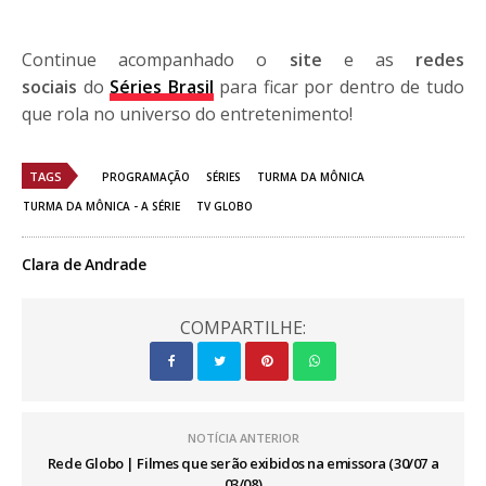
Continue acompanhado o
site
e as
redes
sociais
do
Séries Brasil
para ficar por dentro de tudo
que rola no universo do entretenimento!
TAGS
PROGRAMAÇÃO
SÉRIES
TURMA DA MÔNICA
TURMA DA MÔNICA - A SÉRIE
TV GLOBO
Clara de Andrade
COMPARTILHE:
NOTÍCIA ANTERIOR
Rede Globo | Filmes que serão exibidos na emissora (30/07 a
03/08)