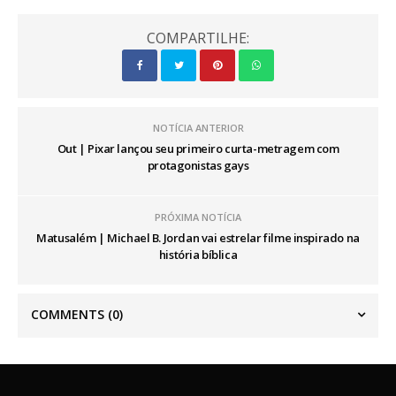
COMPARTILHE:
NOTÍCIA ANTERIOR
Out | Pixar lançou seu primeiro curta-metragem com
protagonistas gays
PRÓXIMA NOTÍCIA
Matusalém | Michael B. Jordan vai estrelar filme inspirado na
história bíblica
COMMENTS
(0)