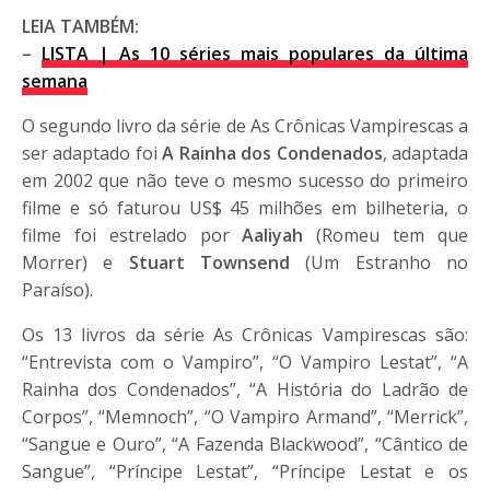
LEIA TAMBÉM:
–
LISTA | As 10 séries mais populares da última
semana
O segundo livro da série de As Crônicas Vampirescas a
ser adaptado foi
A Rainha dos Condenados
, adaptada
em 2002 que não teve o mesmo sucesso do primeiro
filme e só faturou US$ 45 milhões em bilheteria, o
filme foi estrelado por
Aaliyah
(Romeu tem que
Morrer) e
Stuart Townsend
(Um Estranho no
Paraíso).
Os 13 livros da série As Crônicas Vampirescas são:
“Entrevista com o Vampiro”, “O Vampiro Lestat”, “A
Rainha dos Condenados”, “A História do Ladrão de
Corpos”, “Memnoch”, “O Vampiro Armand”, “Merrick”,
“Sangue e Ouro”, “A Fazenda Blackwood”, “Cântico de
Sangue”, “Príncipe Lestat”, “Príncipe Lestat e os