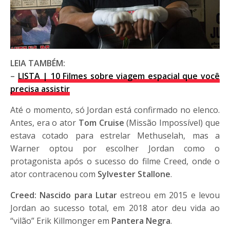
LEIA TAMBÉM:
–
LISTA | 10 Filmes sobre viagem espacial que você
precisa assistir
Até o momento, só Jordan está confirmado no elenco.
Antes, era o ator
Tom Cruise
(Missão Impossível) que
estava cotado para estrelar Methuselah, mas a
Warner optou por escolher Jordan como o
protagonista após o sucesso do filme Creed, onde o
ator contracenou com
Sylvester Stallone
.
Creed: Nascido para Lutar
estreou em 2015 e levou
Jordan ao sucesso total, em 2018 ator deu vida ao
“vilão” Erik Killmonger em
Pantera Negra
.