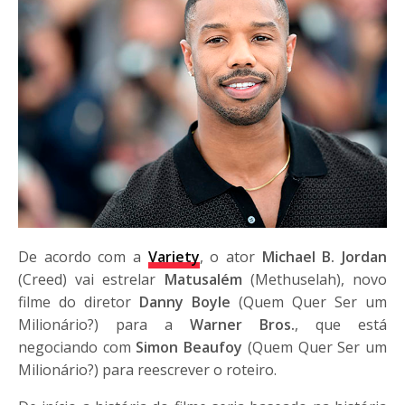
De acordo com a
Variety
, o ator
Michael B. Jordan
(Creed)
vai estrelar
Matusalém
(Methuselah), novo
filme do diretor
Danny Boyle
(Quem Quer Ser um
Milionário?) para a
Warner Bros.
, que está
negociando com
Simon Beaufoy
(Quem Quer Ser um
Milionário?) para reescrever o roteiro.