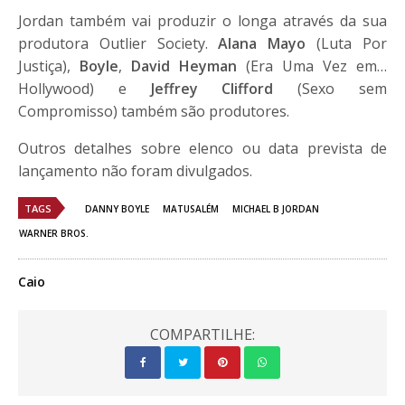
Jordan também vai produzir o longa através da sua
produtora Outlier Society.
Alana Mayo
(Luta Por
Justiça),
Boyle
,
David Heyman
(Era Uma Vez em…
Hollywood) e
Jeffrey Clifford
(Sexo sem
Compromisso) também são produtores.
Outros detalhes sobre elenco ou data prevista de
lançamento não foram divulgados.
TAGS
DANNY BOYLE
MATUSALÉM
MICHAEL B JORDAN
WARNER BROS.
Caio
COMPARTILHE: