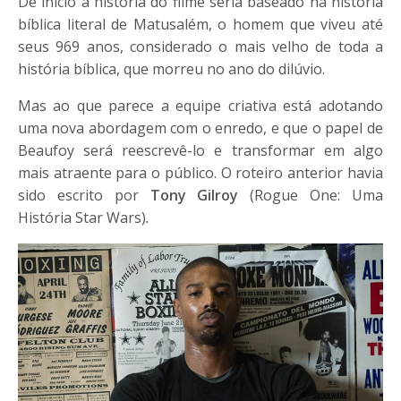
De início a história do filme seria baseado na história
bíblica literal de Matusalém, o homem que viveu até
seus 969 anos, considerado o mais velho de toda a
história bíblica, que morreu no ano do dilúvio.
Mas ao que parece a equipe criativa está adotando
uma nova abordagem com o enredo, e que o papel de
Beaufoy será reescrevê-lo e transformar em algo
mais atraente para o público. O roteiro anterior havia
sido escrito por
Tony Gilroy
(Rogue One: Uma
História Star Wars)
.