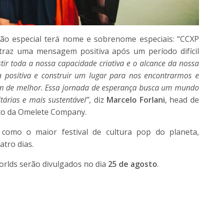
ão especial terá nome e sobrenome especiais: “CCXP
traz uma mensagem positiva após um período difícil
tir toda a nossa capacidade criativa e o alcance da nossa
positiva e construir um lugar para nos encontrarmos e
m de melhor. Essa jornada de esperança busca um mundo
tárias e mais sustentável”
, diz
Marcelo Forlani
, head de
nto da Omelete Company.
como o maior festival de cultura pop do planeta,
atro dias.
rlds serão divulgados no dia
25 de agosto
.