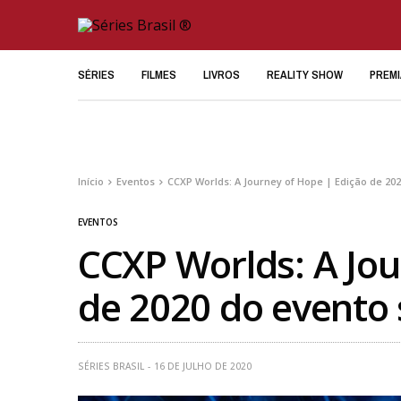
SÉRIES
FILMES
LIVROS
REALITY SHOW
PREM
Início
Eventos
CCXP Worlds: A Journey of Hope | Edição de 202
EVENTOS
CCXP Worlds: A Jou
de 2020 do evento s
SÉRIES BRASIL
16 DE JULHO DE 2020