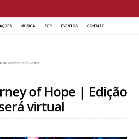
IAÇÕES
MÚSICA
TOP
EVENTOS
CONTATO
0 do evento será virtual
rney of Hope | Edição
erá virtual