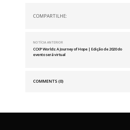
COMPARTILHE:
NOTÍCIA ANTERIOR
CCXP Worlds: A Journey of Hope | Edição de 2020 do
evento será virtual
COMMENTS
(0)