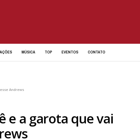
IAÇÕES
MÚSICA
TOP
EVENTOS
CONTATO
 Jesse Andrews
 e a garota que vai
drews