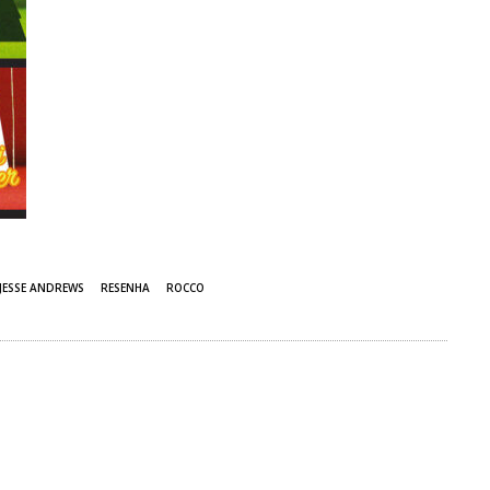
JESSE ANDREWS
RESENHA
ROCCO