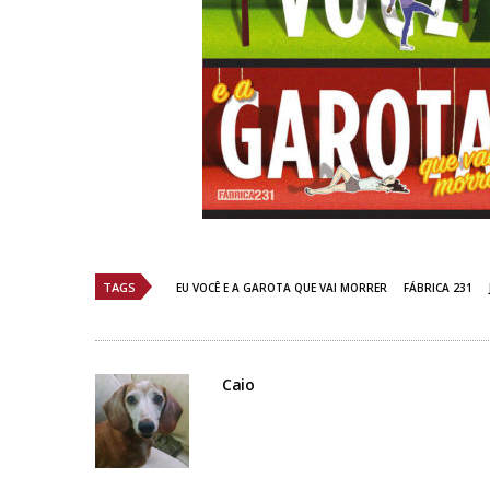
TAGS
EU VOCÊ E A GAROTA QUE VAI MORRER
FÁBRICA 231
Caio