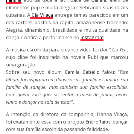
elementos pop e muita alegria celebrando suas raízes
cubanas. A
Cia Vilaça
entrega temas parecidos em um
dos cartões postais da capital amazonense trazendo:
Alegria, dinamismo, brasilidade e muita qualidade na
dança. Confira a performance no
instagram
!
A música escolhida para o dance vídeo foi
Don’t Go Yet
,
cujo clipe foi inspirado na novela Rubi que marcou
uma geração.
Sobre seu novo álbum
Camila Cabello
falou: “
Este
álbum foi inspirado em duas coisas: família e comida. Sua
família de sangue, mas também sua família escolhida.
Com quem você quer se sentar à mesa de jantar, beber
vinho e dançar na sala de estar
“.
A intenção da diretora da companhia, Hanna Vilaça,
foi exatamente essa com o projeto
EntreRaios
: dançar
com sua família escolhida passando felicidade.