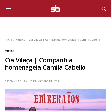
Início
Música
Cia Vilaça | Companhia homenageia Camila Cabello
MÚSICA
Cia Vilaça | Companhia
homenageia Camila Cabello
ESTEFANY SOUZA
25 DE AGOSTO DE 2022