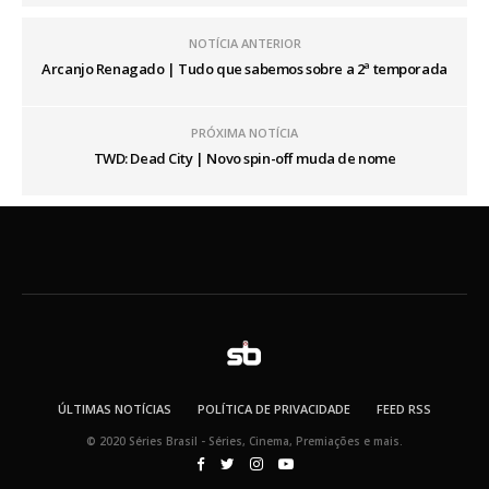
NOTÍCIA ANTERIOR
Arcanjo Renagado | Tudo que sabemos sobre a 2ª temporada
PRÓXIMA NOTÍCIA
TWD: Dead City | Novo spin-off muda de nome
ÚLTIMAS NOTÍCIAS
POLÍTICA DE PRIVACIDADE
FEED RSS
© 2020 Séries Brasil - Séries, Cinema, Premiações e mais.