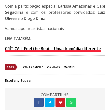
Com a participação especial:
Larissa Amazonas
e
Gabi
Segadilha
e com os professores convidados:
Luiz
Oliveira
e
Diogo Diniz
Vamos apoiar artistas nacionais!
LEIA TAMBÉM:
CRÍTICA | Feel the Beat – Uma dramédia diferente
TAGS
CAMILA CABELLO
CIA VILAÇA
MANAUS
Estefany Souza
COMPARTILHE: