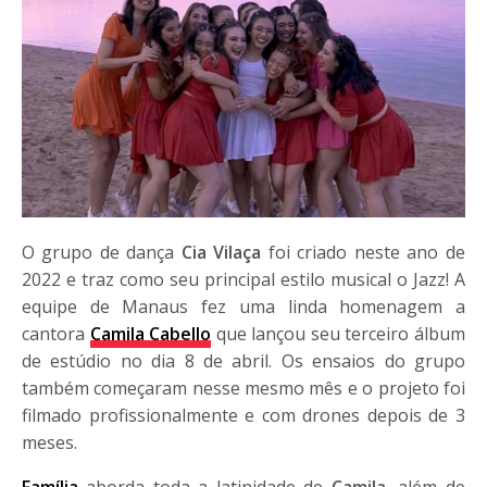
O grupo de dança
Cia Vilaça
foi criado neste ano de
2022 e traz como seu principal estilo musical o Jazz! A
equipe de Manaus fez uma linda homenagem a
cantora
Camila Cabello
que lançou seu terceiro álbum
de estúdio no dia 8 de abril. Os ensaios do grupo
também começaram nesse mesmo mês e o projeto foi
filmado profissionalmente e com drones depois de 3
meses.
Família
aborda toda a latinidade de
Camila
, além de