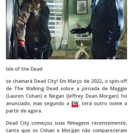
Isle of the Dead
se chamará
Dead City
! Em Março de 2022, o spin-off
de
The Walking Dead
sobre a jornada de
Maggie
(
Lauren Cohan
) e
Negan
(
Jeffrey Dean Morgan
) foi
anunciado, mas segundo a
EW
, terá outro nome a
partir de agora.
Dead City
começou suas filmagens recentemente,
tanto que os
Cohan
e
Morgan
não compareceram