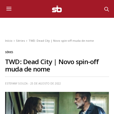
Início
Séries
TWD: Dead City | Novo spin-off muda de nome
SÉRIES
TWD: Dead City | Novo spin-off
muda de nome
ESTEFANY SOUZA
25 DE AGOSTO DE 2022