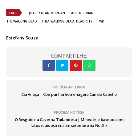
TAGS
JEFFREY DEAN MORGAN
LAUREN COHAN
THE WALKING DEAD
THEA WALKING DEAD: DEAD CITY
TWD
Estefany Souza
COMPARTILHE:
NOTÍCIA ANTERIOR
Cia Vilaça | Companhia homenageia Camila Cabello
PRÓXIMA NOTÍCIA
O Resgate na Caverna Tailandesa | Minissérie baseada em
fatos reais estreia em setembro na Netflix