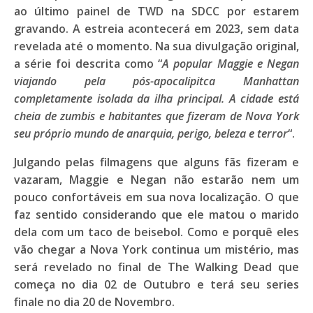
ao último painel de
TWD
na
SDCC
por estarem
gravando. A estreia acontecerá em 2023, sem data
revelada até o momento. Na sua divulgação original,
a série foi descrita como “
A popular Maggie e Negan
viajando pela pós-apocalipitca Manhattan
completamente isolada da ilha principal. A cidade está
cheia de zumbis e habitantes que fizeram de Nova York
seu próprio mundo de anarquia, perigo, beleza e terror
“.
Julgando pelas filmagens que alguns fãs fizeram e
vazaram,
Maggie
e
Negan
não estarão nem um
pouco confortáveis em sua nova localização. O que
faz sentido considerando que ele matou o marido
dela com um taco de beisebol. Como e porquê eles
vão chegar a Nova York continua um mistério, mas
será revelado no final de
The Walking Dead
que
começa no dia
02 de Outubro
e terá seu series
finale no dia
20 de Novembro
.