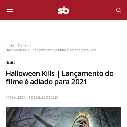
Início
Filmes
Halloween Kills | Lançamento do filme é adiado para 2021
FILMES
Halloween Kills | Lançamento do
filme é adiado para 2021
CÁSSIA LESSA
8 DE JULHO DE 2020