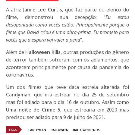
A atriz
Jamie Lee Curtis
, que faz parte do elenco do
filme, demonstrou sua decepção: “
Eu estou
desapontada como vocês estão. Principalmente porque o
filme que David criou é uma obra-prima. Eu prometo para
vocês que a espera vai valer a pena
“.
Além de
Halloween Kills
, outras produções do gênero
de terror também sofreram com os adiamentos, que
acontecem principalmente por causa da pandemia do
coronavírus.
Um dos filmes que teve data estreia alterada foi
Candyman
, que iria estrear no dia 25 de setembro
mas foi adiado para o dia 16 de outubro. Assim como
Uma noite de Crime 5
, que estrearia em 2020 mas
precisou ser adiado para 9 de julho de 2021.
TAGS
CANDYMAN
HALLOWEEN
HALLOWEEN ENDS