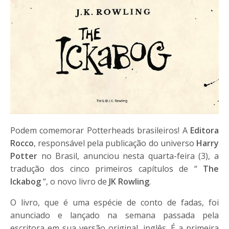
Podem comemorar Potterheads brasileiros! A
Editora
Rocco
, responsável pela publicação do universo
Harry
Potter
no Brasil, anunciou nesta quarta-feira (3), a
tradução dos cinco primeiros capítulos de “
The
Ickabog
“, o novo livro de
JK Rowling
.
O livro, que é uma espécie de conto de fadas, foi
anunciado e lançado na semana passada pela
escritora em sua versão original, inglês. É a primeira