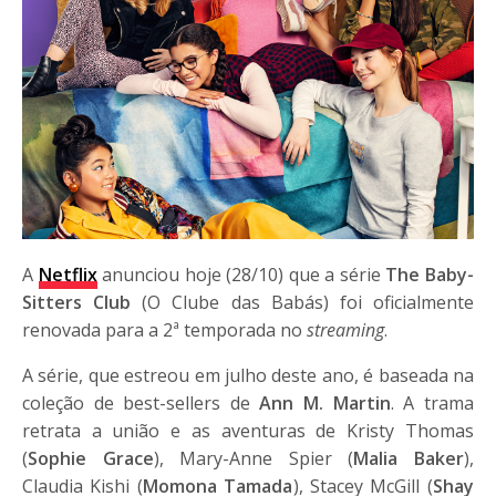
A
Netflix
anunciou hoje (28/10) que a série
The Baby-
Sitters Club
(O Clube das Babás) foi oficialmente
renovada para a 2ª temporada no
streaming
.
A série, que estreou em julho deste ano, é baseada na
coleção de best-sellers de
Ann M. Martin
. A trama
retrata a união e as aventuras de Kristy Thomas
(
Sophie Grace
), Mary-Anne Spier (
Malia Baker
),
Claudia Kishi (
Momona Tamada
), Stacey McGill (
Shay