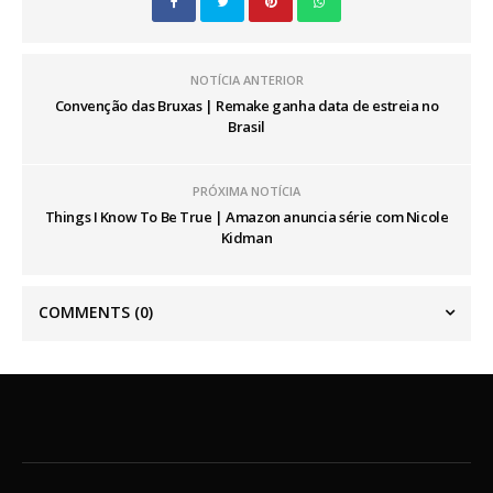
NOTÍCIA ANTERIOR
Convenção das Bruxas | Remake ganha data de estreia no
Brasil
PRÓXIMA NOTÍCIA
Things I Know To Be True | Amazon anuncia série com Nicole
Kidman
COMMENTS
(0)