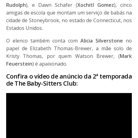
Rudolph
), e Dawn Schafer (
Xochitl Gomez
), cinco
amigas de escola que montam um serviço de babás na
cidade de Stoneybrook, no estado de Connecticut, nos
Estados Unidos.
O elenco também conta com
Alicia Silverstone
no
papel de Elizabeth Thomas-Brewer, a mãe solo de
Kristy Thomas, por quem Watson Brewer, (
Mark
Feuerstein
) é apaixonado.
Confira o vídeo de anúncio da 2ª temporada
de The Baby-Sitters Club: