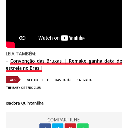
LEIA TAMBÉM:
–
Convenção das Bruxas | Remake ganha data de
estreia no Brasil
TAGS
NETFLIX
O CLUBE DAS BABÁS
RENOVADA
THE BABY-SITTERS CLUB
Isadora Quintanilha
COMPARTILHE: