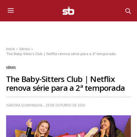
Início
Séries
The Baby-Sitters Club | Netflix renova série para a 2ª temporada
SÉRIES
The Baby-Sitters Club | Netflix
renova série para a 2ª temporada
ISADORA QUINTANILHA
28 DE OUTUBRO DE 2020