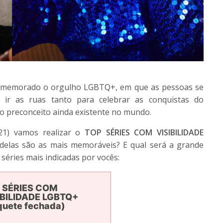
comemorado o orgulho LGBTQ+, em que as pessoas se
r as ruas tanto para celebrar as conquistas do
 preconceito ainda existente no mundo.
21) vamos realizar o
TOP SÉRIES COM VISIBILIDADE
delas são as mais memoráveis? E qual será a grande
séries mais indicadas por vocês:
 SÉRIES COM
IBILIDADE LGBTQ+
quete fechada)