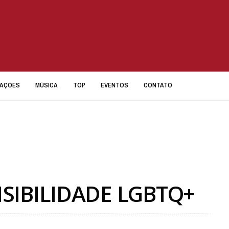
IAÇÕES
MÚSICA
TOP
EVENTOS
CONTATO
ISIBILIDADE LGBTQ+