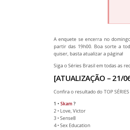
A enquete se encerra no domingo
partir das 19h00. Boa sorte a t
quiser, basta atualizar a página!
Siga o Séries Brasil em todas as re
[ATUALIZAÇÃO – 21/0
Confira o resultado do TOP SÉRI
1 •
Skam
?
2 • Love, Victor
3 • Sense8
4 • Sex Education