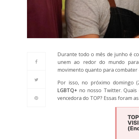
Durante todo o mês de junho é 
unem ao redor do mundo para i
movimento quanto para combater o
Por isso, no próximo domingo (
LGBTQ+
no nosso Twitter. Quais 
vencedora do TOP? Essas foram as 
TOP
VIS
(En