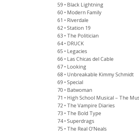
59 • Black Lightning
60 • Modern Family
61 • Riverdale
62 • Station 19
63 • The Politician
64 • DRUCK
65 • Legacies
66 • Las Chicas del Cable
67 • Looking
68 • Unbreakable Kimmy Schmidt
69 • Special
70 • Batwoman
71 • High School Musical – The Mus
72 • The Vampire Diaries
73 • The Bold Type
74 • Superdrags
75 • The Real O’Neals