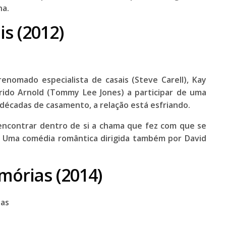
na.
s (2012)
enomado especialista de casais (
Steve Carell
), Kay
ido Arnold (
Tommy Lee Jones
) a participar de uma
 décadas de casamento, a relação está esfriando.
 encontrar dentro de si a chama que fez com que se
. Uma comédia romântica dirigida também por
David
órias (2014)