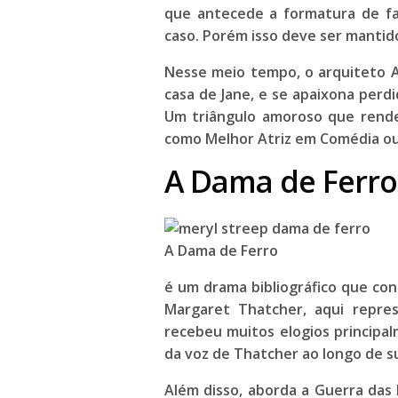
que antecede a formatura de fa
caso. Porém isso deve ser mantid
Nesse meio tempo, o arquiteto 
casa de Jane, e se apaixona perdi
Um triângulo amoroso que ren
como
Melhor Atriz em Comédia ou
A Dama de Ferro 
A Dama de Ferro
é um drama bibliográfico que con
Margaret Thatcher
, aqui repr
recebeu muitos elogios principa
da voz de Thatcher ao longo de su
Além disso, aborda a Guerra das 