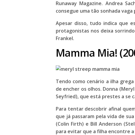
Runaway Magazine. Andrea Sach
consegue uma tão sonhada vaga p
Apesar disso, tudo indica que es
protagonistas nos deixa sorrindo 
Frankel
.
Mamma Mia! (20
Tendo como cenário a ilha grega 
de encher os olhos. Donna (
Meryl
Seyfried
), que está prestes a se c
Para tentar descobrir afinal que
que já passaram pela vida de sua
(
Colin Firth
) e Bill Anderson (
Stel
para evitar que a filha encontre 