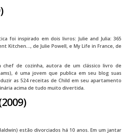
)
ca foi inspirado em dois livros:
Julie and Julia: 365
ment Kitchen…
, de Julie Powell, e
My Life in France
, de
 chef de cozinha, autora de um clássico livro de
dams
), é uma jovem que publica em seu blog suas
duzir as 524 receitas de Child em seu apartamento
nária acima de tudo muito divertida.
(2009)
Baldwin
) estão divorciados há 10 anos. Em um jantar