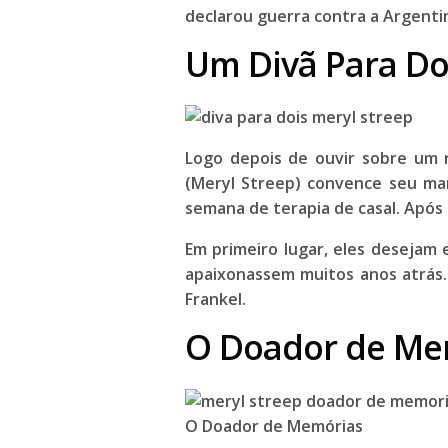
declarou guerra contra a Argenti
Um Divã Para Doi
Logo depois de ouvir sobre um r
(
Meryl Streep
) convence seu mar
semana de terapia de casal. Após
Em primeiro lugar, eles desejam
apaixonassem muitos anos atrás
Frankel
.
O Doador de Mem
O Doador de Memórias