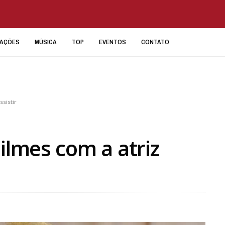
IAÇÕES
MÚSICA
TOP
EVENTOS
CONTATO
ssistir
ilmes com a atriz