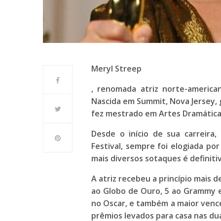
Meryl Streep
, renomada atriz norte-america
Nascida em Summit, Nova Jersey, 
fez mestrado em Artes Dramáticas
Desde o início de sua carreira
Festival
, sempre foi elogiada por
mais diversos sotaques é definit
A atriz recebeu a princípio mais 
ao
Globo de Ouro
, 5 ao
Grammy
e
no
Oscar
, e também a maior venc
prêmios levados para casa nas du