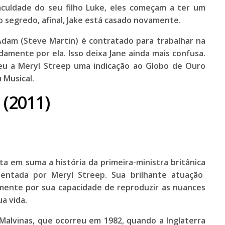
culdade do seu filho Luke, eles começam a ter um
o segredo, afinal, Jake está casado novamente.
Adam (
Steve Martin
) é contratado para trabalhar na
damente por ela. Isso deixa Jane ainda mais confusa.
deu a
Meryl Streep
uma indicação ao
Globo de Ouro
 Musical
.
(2011)
ta em suma a história da primeira-ministra britânica
esentada por
Meryl Streep
. Sua brilhante atuação
lmente por sua capacidade de reproduzir as nuances
a vida.
Malvinas, que ocorreu em 1982, quando a Inglaterra