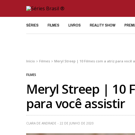
SÉRIES
FILMES
LIVROS
REALITY SHOW
PREM
Início
Filmes
Meryl Streep | 10 Filmes com a atriz para você a
FILMES
Meryl Streep | 10 F
para você assistir
CLARA DE ANDRADE
22 DE JUNHO DE 2020