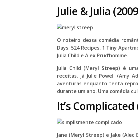
Julie & Julia (2009
O roteiro dessa comédia românti
Days, 524 Recipes, 1 Tiny Apart
Julia Child e Alex Prud’homme.
Julia Child (
Meryl Streep
) é uma
receitas. Já Julie Powell (
Amy A
aventuras enquanto tenta repro
durante um ano. Uma comédia culi
It’s Complicated 
Jane (
Meryl Streep
) e Jake (
Alec 